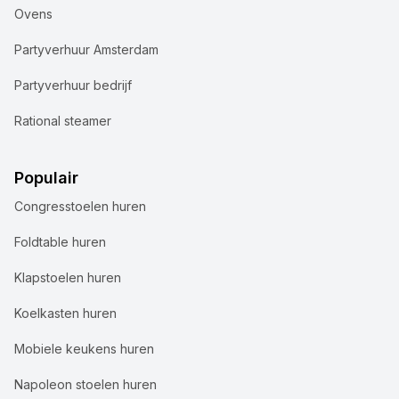
Ovens
Partyverhuur Amsterdam
Partyverhuur bedrijf
Rational steamer
Populair
Congresstoelen huren
Foldtable huren
Klapstoelen huren
Koelkasten huren
Mobiele keukens huren
Napoleon stoelen huren