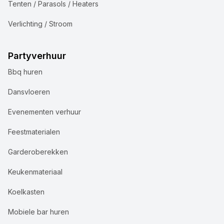
Tenten / Parasols / Heaters
Verlichting / Stroom
Partyverhuur
Bbq huren
Dansvloeren
Evenementen verhuur
Feestmaterialen
Garderoberekken
Keukenmateriaal
Koelkasten
Mobiele bar huren