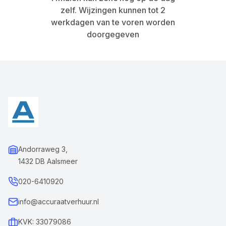
zelf. Wijzingen kunnen tot 2
werkdagen van te voren worden
doorgegeven
Andorraweg 3,
1432 DB Aalsmeer
020-6410920
info@accuraatverhuur.nl
KVK: 33079086