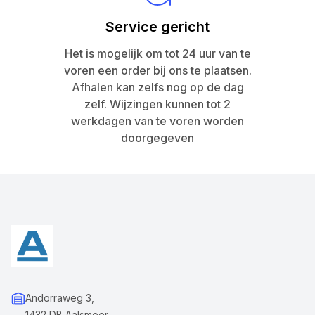
Service gericht
Het is mogelijk om tot 24 uur van te
voren een order bij ons te plaatsen.
Afhalen kan zelfs nog op de dag
zelf. Wijzingen kunnen tot 2
werkdagen van te voren worden
doorgegeven
Andorraweg 3,
1432 DB Aalsmeer