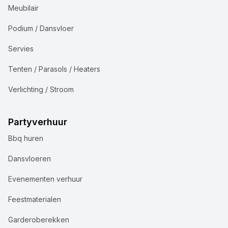
Meubilair
Podium / Dansvloer
Servies
Tenten / Parasols / Heaters
Verlichting / Stroom
Partyverhuur
Bbq huren
Dansvloeren
Evenementen verhuur
Feestmaterialen
Garderoberekken