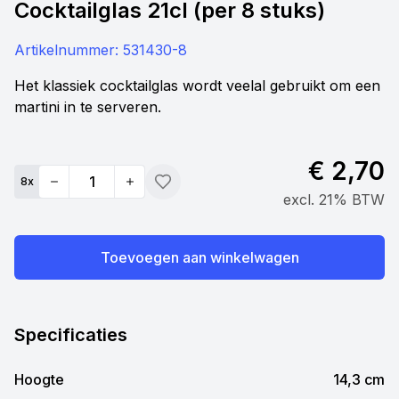
Cocktailglas 21cl (per 8 stuks)
Artikelnummer:
531430-8
Het klassiek cocktailglas wordt veelal gebruikt om een
martini in te serveren.
€ 2,70
8
x
Quantity
Toevoegen
excl. 21% BTW
Toevoegen aan winkelwagen
Specificaties
Hoogte
14,3 cm