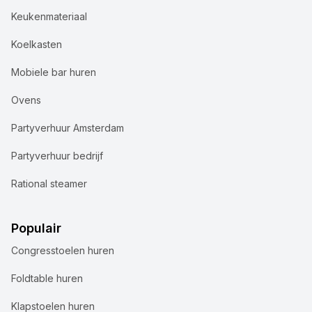
Keukenmateriaal
Koelkasten
Mobiele bar huren
Ovens
Partyverhuur Amsterdam
Partyverhuur bedrijf
Rational steamer
Populair
Congresstoelen huren
Foldtable huren
Klapstoelen huren