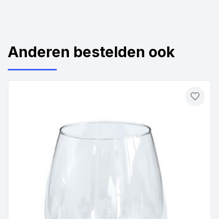
Anderen bestelden ook
Toevo