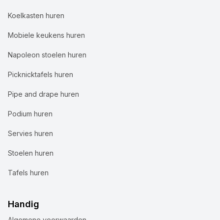
Koelkasten huren
Mobiele keukens huren
Napoleon stoelen huren
Picknicktafels huren
Pipe and drape huren
Podium huren
Servies huren
Stoelen huren
Tafels huren
Handig
Algemene voorwaarden