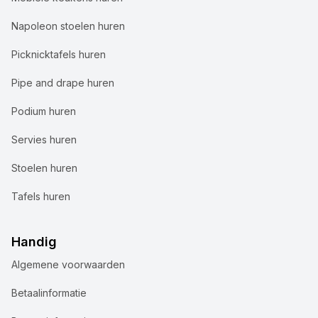
Napoleon stoelen huren
Picknicktafels huren
Pipe and drape huren
Podium huren
Servies huren
Stoelen huren
Tafels huren
Handig
Algemene voorwaarden
Wij gebruiken cookies
Betaalinformatie