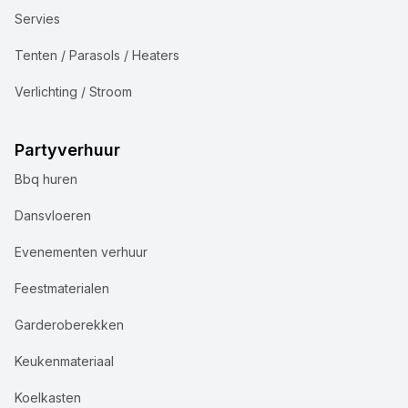
Servies
Tenten / Parasols / Heaters
Verlichting / Stroom
Partyverhuur
Bbq huren
Dansvloeren
Evenementen verhuur
Feestmaterialen
Garderoberekken
Keukenmateriaal
Koelkasten