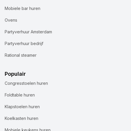
Mobiele bar huren
Ovens
Partyverhuur Amsterdam
Partyverhuur bedrijf
Rational steamer
Populair
Congresstoelen huren
Foldtable huren
Klapstoelen huren
Koelkasten huren
Mobiele keukens huren