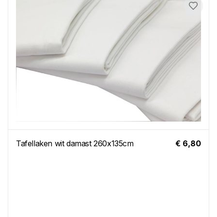
Toevo
Tafellaken wit damast 260x135cm
€ 6,80