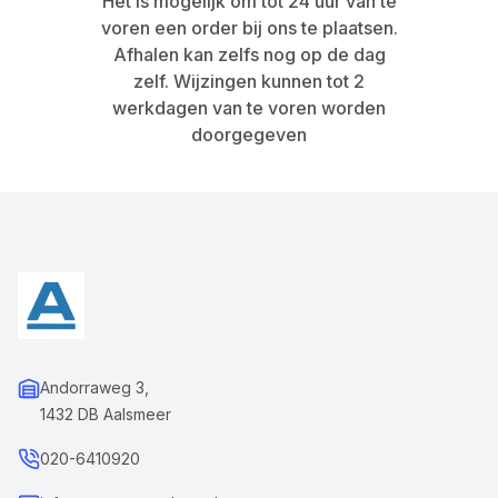
Het is mogelijk om tot 24 uur van te
voren een order bij ons te plaatsen.
Afhalen kan zelfs nog op de dag
zelf. Wijzingen kunnen tot 2
werkdagen van te voren worden
doorgegeven
Andorraweg 3,
1432 DB Aalsmeer
020-6410920