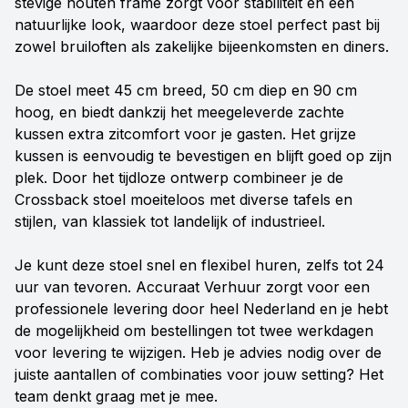
stevige houten frame zorgt voor stabiliteit en een
natuurlijke look, waardoor deze stoel perfect past bij
zowel bruiloften als zakelijke bijeenkomsten en diners.
De stoel meet 45 cm breed, 50 cm diep en 90 cm
hoog, en biedt dankzij het meegeleverde zachte
kussen extra zitcomfort voor je gasten. Het grijze
kussen is eenvoudig te bevestigen en blijft goed op zijn
plek. Door het tijdloze ontwerp combineer je de
Crossback stoel moeiteloos met diverse tafels en
stijlen, van klassiek tot landelijk of industrieel.
Je kunt deze stoel snel en flexibel huren, zelfs tot 24
uur van tevoren. Accuraat Verhuur zorgt voor een
professionele levering door heel Nederland en je hebt
de mogelijkheid om bestellingen tot twee werkdagen
voor levering te wijzigen. Heb je advies nodig over de
juiste aantallen of combinaties voor jouw setting? Het
team denkt graag met je mee.