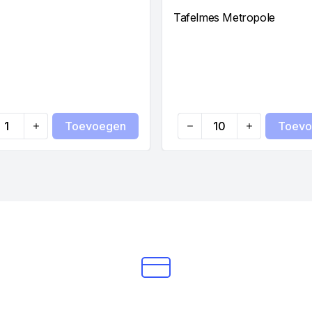
Tafelmes Metropole
Toevoegen
Toevo
ty
Quantity