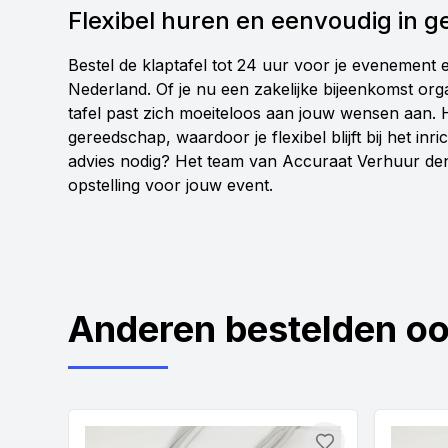
Flexibel huren en eenvoudig in g
Bestel de klaptafel tot 24 uur voor je evenement 
Nederland. Of je nu een zakelijke bijeenkomst orga
tafel past zich moeiteloos aan jouw wensen aan. 
gereedschap, waardoor je flexibel blijft bij het inr
advies nodig? Het team van Accuraat Verhuur den
opstelling voor jouw event.
Anderen bestelden o