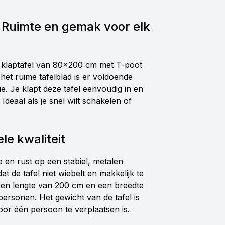
 Ruimte en gemak voor elk
De klaptafel van 80x200 cm met T-poot
j het ruime tafelblad is er voldoende
. Je klapt deze tafel eenvoudig in en
deaal als je snel wilt schakelen of
le kwaliteit
 en rust op een stabiel, metalen
t de tafel niet wiebelt en makkelijk te
 een lengte van 200 cm en een breedte
personen. Het gewicht van de tafel is
oor één persoon te verplaatsen is.