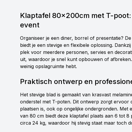
Klaptafel 80x200cm met T-poot:
event
Organiseer je een diner, borrel of presentatie? 
biedt je een stevige en flexibele oplossing. Dankzi
plek voor meerdere personen, servies en decoratie
uit, waardoor je snel kunt opbouwen of afbreken. I
weinig opslagruimte hebt.
Praktisch ontwerp en professione
Het stevige blad is gemaakt van krasvast melamine
onderstel met T-poten. Dit ontwerp zorgt ervoor da
plaatsen is, ook op ongelijke ondergronden. Met
van 80 cm biedt deze klaptafel plaats aan 6 tot 8 
circa 24 kg, waardoor hij stevig staat maar toch d