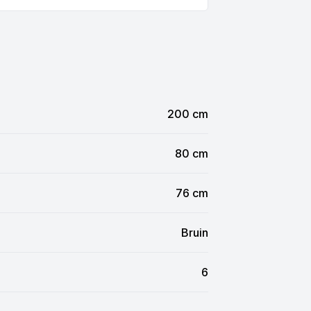
200 cm
80 cm
76 cm
Bruin
6