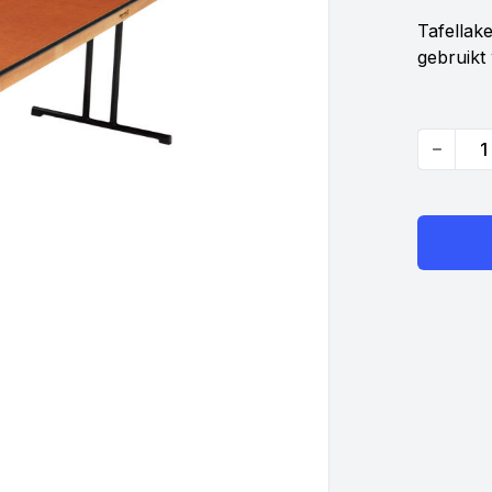
Tafellak
gebruikt
Quantity