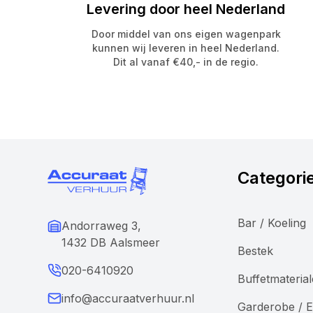
Levering door heel Nederland
Door middel van ons eigen wagenpark
kunnen wij leveren in heel Nederland.
Dit al vanaf €40,- in de regio.
Categori
Bar / Koeling
Andorraweg 3,
1432 DB Aalsmeer
Bestek
020-6410920
Buffetmateria
info@accuraatverhuur.nl
Garderobe / E