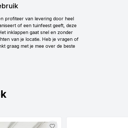
ebruik
en profiteer van levering door heel
niseert of een tuinfeest geeft, deze
Het inklappen gaat snel en zonder
ichten van je locatie. Heb je vragen of
kt graag met je mee over de beste
ok