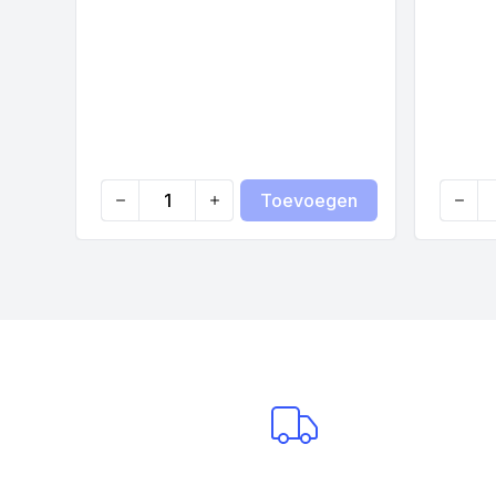
Toevoegen
Quantity
Quanti