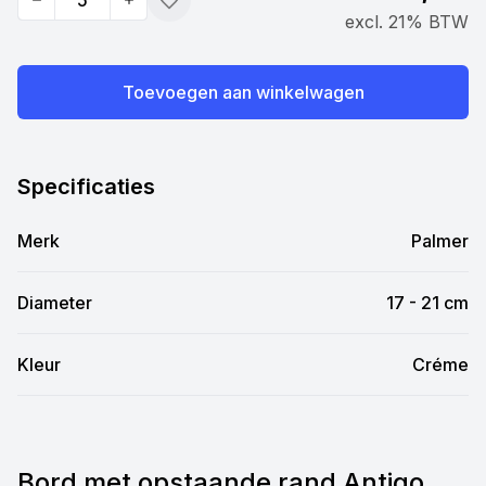
Quantity
Toevoegen
excl. 21% BTW
Toevoegen aan winkelwagen
Specificaties
Merk
Palmer
Diameter
17 - 21 cm
Kleur
Créme
Bord met opstaande rand Antigo