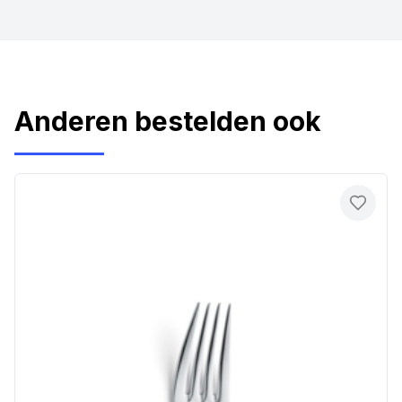
Anderen bestelden ook
Toevo