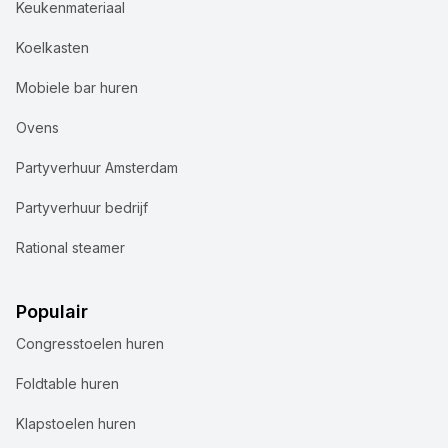
Keukenmateriaal
Koelkasten
Mobiele bar huren
Ovens
Partyverhuur Amsterdam
Partyverhuur bedrijf
Rational steamer
Populair
Congresstoelen huren
Foldtable huren
Klapstoelen huren