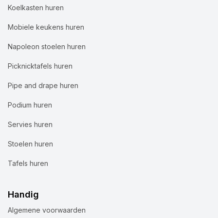
Koelkasten huren
Mobiele keukens huren
Napoleon stoelen huren
Picknicktafels huren
Pipe and drape huren
Podium huren
Servies huren
Stoelen huren
Tafels huren
Handig
Algemene voorwaarden
Wij gebruiken cookies