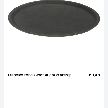
Dienblad rond zwart 40cm Ø antislip
€ 1,48