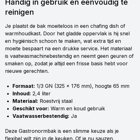
Handig in gebruik en eenvoudig te
reinigen
Je plaatst de bak moeiteloos in een chafing dish of
warmhoudkast. Door het gladde oppervlak is hij snel
en hygiënisch schoon te maken, wat extra tijd en
moeite bespaart na een drukke service. Het materiaal
is vaatwasmachinebestendig en neemt geen geuren of
smaken op, zodat je altijd een frisse basis hebt voor
nieuwe gerechten.
Formaat:
1/3 GN (325 × 176 mm), hoogte 65 mm
Inhoud:
2,4 liter
Materiaal:
Roestvrij staal
Geschikt voor:
Warm en koud gebruik
Vaatwasserbestendig:
Ja
Deze Gastronormbak is een slimme keuze als je
flexibel wilt zijn in de keuken. Of je nu sauzen,