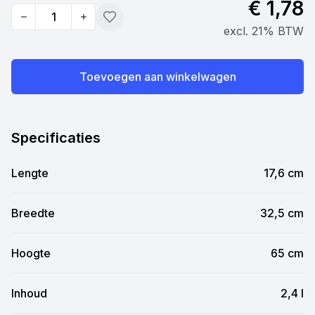
€ 1,78
Quantity
Toevoegen
excl. 21% BTW
Toevoegen aan winkelwagen
Specificaties
Lengte
17,6 cm
Breedte
32,5 cm
Hoogte
65 cm
Inhoud
2,4 l