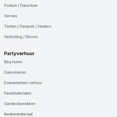
Podium / Dansvloer
Servies
Tenten / Parasols / Heaters
Verlichting / Stroom
Partyverhuur
Bbq huren
Dansvloeren
Evenementen verhuur
Feestmaterialen
Garderoberekken
Keukenmateriaal