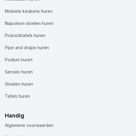
Mobiele keukens huren
Napoleon stoelen huren
Picknicktafels huren
Pipe and drape huren
Podium huren
Servies huren
Stoelen huren
Tafels huren
Handig
Algemene voorwaarden
Wij gebruiken cookies