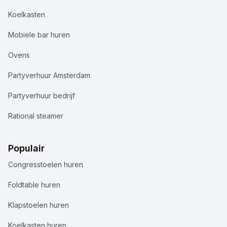
Koelkasten
Mobiele bar huren
Ovens
Partyverhuur Amsterdam
Partyverhuur bedrijf
Rational steamer
Populair
Congresstoelen huren
Foldtable huren
Klapstoelen huren
Koelkasten huren