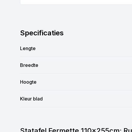
Specificaties
Lengte
Breedte
Hoogte
Kleur blad
Statafel Fermette 110x255cm: Ru