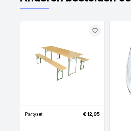
Toevoegen
Partyset
€ 12,95