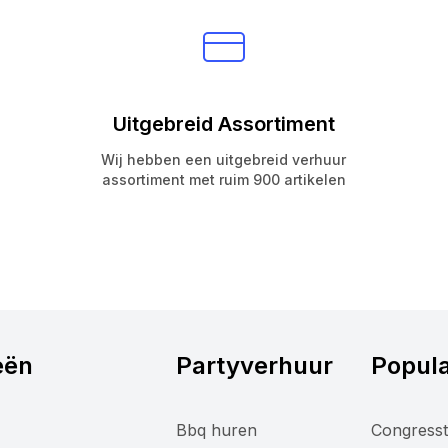
Uitgebreid Assortiment
Wij hebben een uitgebreid verhuur
assortiment met ruim 900 artikelen
eën
Partyverhuur
Popula
Bbq huren
Congresst