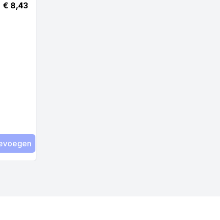
€ 8,43
evoegen