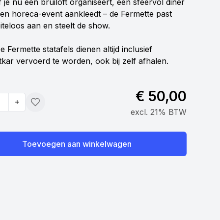
 je nu een bruiloft organiseert, een sfeervol diner
een horeca-event aankleedt – de Fermette past
iteloos aan en steelt de show.
e Fermette statafels dienen altijd inclusief
tkar vervoerd te worden, ook bij zelf afhalen.
€ 50,00
Toevoegen
excl. 21% BTW
Toevoegen aan winkelwagen