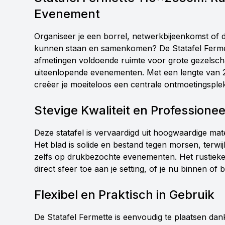
Evenement
Organiseer je een borrel, netwerkbijeenkomst of 
kunnen staan en samenkomen? De Statafel Fermett
afmetingen voldoende ruimte voor grote gezelsch
uiteenlopende evenementen. Met een lengte van 
creëer je moeiteloos een centrale ontmoetingsplek
Stevige Kwaliteit en Professionee
Deze statafel is vervaardigd uit hoogwaardige mat
Het blad is solide en bestand tegen morsen, terwijl 
zelfs op drukbezochte evenementen. Het rustieke 
direct sfeer toe aan je setting, of je nu binnen of 
Flexibel en Praktisch in Gebruik
De Statafel Fermette is eenvoudig te plaatsen dank