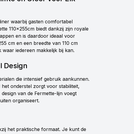
diner waarbij gasten comfortabel
e 110x255cm biedt dankzij zijn royale
appen en is daardoor ideaal voor
255 cm en een breedte van 110 cm
 waar iedereen makkelijk bij kan.
l Design
erialen die intensief gebruik aankunnen.
het onderstel zorgt voor stabiliteit,
design van de Fermette-lijn voegt
buiten organiseert.
zij het praktische formaat. Je kunt de