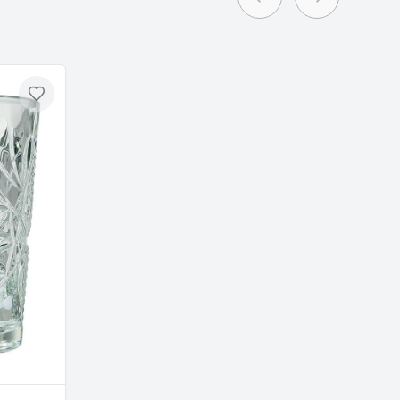
Previous slide
Next slide
Toevoegen