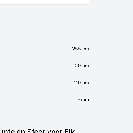
255 cm
100 cm
110 cm
Bruin
imte en Sfeer voor Elk