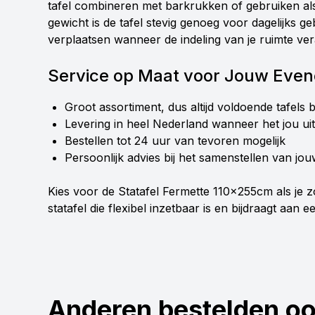
tafel combineren met barkrukken of gebruiken als 
gewicht is de tafel stevig genoeg voor dagelijks g
verplaatsen wanneer de indeling van je ruimte ver
Service op Maat voor Jouw Eve
Groot assortiment, dus altijd voldoende tafels
Levering in heel Nederland wanneer het jou ui
Bestellen tot 24 uur van tevoren mogelijk
Persoonlijk advies bij het samenstellen van jo
Kies voor de Statafel Fermette 110x255cm als je z
statafel die flexibel inzetbaar is en bijdraagt aan
Anderen bestelden o