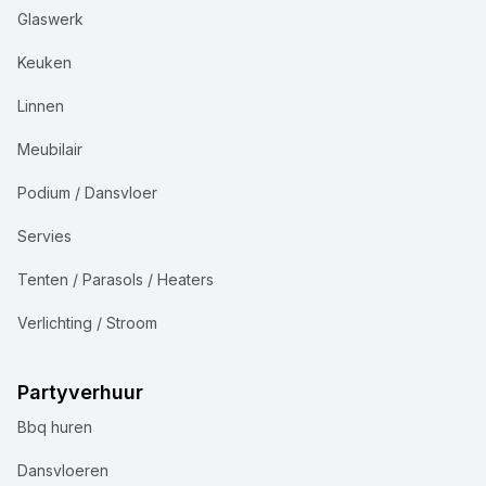
Glaswerk
Keuken
Linnen
Meubilair
Podium / Dansvloer
Servies
Tenten / Parasols / Heaters
Verlichting / Stroom
Partyverhuur
Bbq huren
Dansvloeren