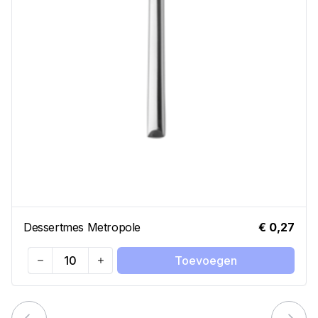
Dessertmes Metropole
€ 0,27
Toevoegen
Quantity