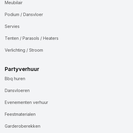
Meubilair
Podium / Dansvloer
Servies
Tenten / Parasols / Heaters
Verlichting / Stroom
Partyverhuur
Bbq huren
Dansvloeren
Evenementen verhuur
Feestmaterialen
Garderoberekken