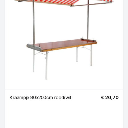
Kraampje 80x200cm rood/wit
€ 20,70