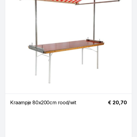
Kraampje 80x200cm rood/wit
€ 20,70