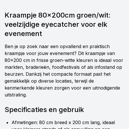
Kraampje 80x200cm groen/wit:
veelzijdige eyecatcher voor elk
evenement
Ben je op zoek naar een opvallend en praktisch
kraampje voor jouw evenement? Dit kraampje van
80x200 cm in frisse groen-witte kleuren is ideaal voor
markten, braderieën, foodfestivals of als infostand op
beurzen. Dankzij het compacte formaat past het
gemakkelijk op diverse locaties, terwijl de
kenmerkende kleuren zorgen voor een uitnodigende
uitstraling.
Specificaties en gebruik
Afmetingen: 80 cm breed x 200 cm lang, ideaal