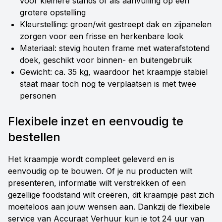
voor kleinere stands of als aanvulling op een
grotere opstelling
Kleurstelling: groen/wit gestreept dak en zijpanelen
zorgen voor een frisse en herkenbare look
Materiaal: stevig houten frame met waterafstotend
doek, geschikt voor binnen- en buitengebruik
Gewicht: ca. 35 kg, waardoor het kraampje stabiel
staat maar toch nog te verplaatsen is met twee
personen
Flexibele inzet en eenvoudig te
bestellen
Het kraampje wordt compleet geleverd en is
eenvoudig op te bouwen. Of je nu producten wilt
presenteren, informatie wilt verstrekken of een
gezellige foodstand wilt creëren, dit kraampje past zich
moeiteloos aan jouw wensen aan. Dankzij de flexibele
service van Accuraat Verhuur kun je tot 24 uur van