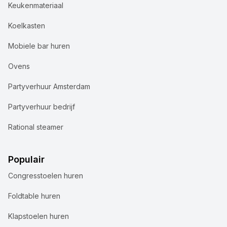
Keukenmateriaal
Koelkasten
Mobiele bar huren
Ovens
Partyverhuur Amsterdam
Partyverhuur bedrijf
Rational steamer
Populair
Congresstoelen huren
Foldtable huren
Klapstoelen huren