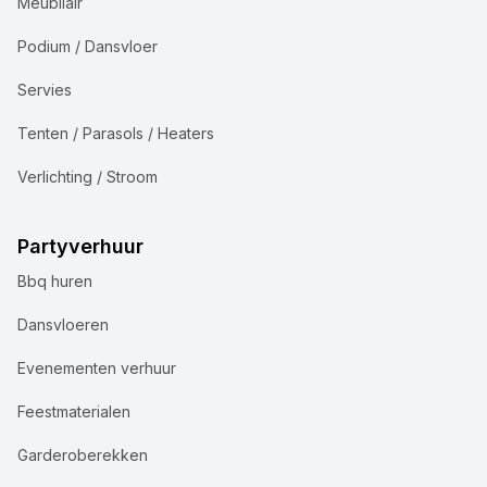
Meubilair
Podium / Dansvloer
Servies
Tenten / Parasols / Heaters
Verlichting / Stroom
Partyverhuur
Bbq huren
Dansvloeren
Evenementen verhuur
Feestmaterialen
Garderoberekken