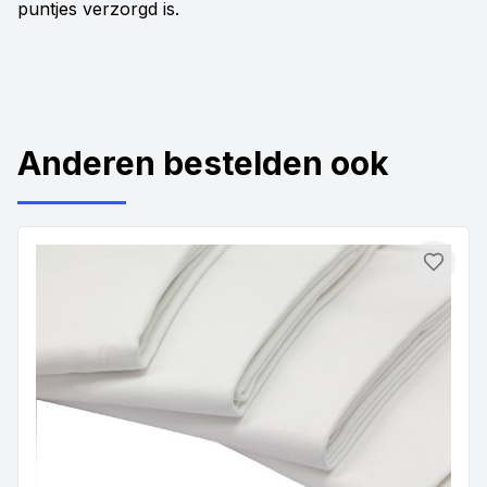
puntjes verzorgd is.
Anderen bestelden ook
Toevo