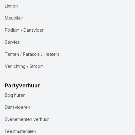
Linnen
Meubilair
Podium / Dansvloer
Servies
Tenten / Parasols / Heaters
Verlichting / Stroom
Partyverhuur
Bbq huren
Dansvloeren
Evenementen verhuur
Feestmaterialen