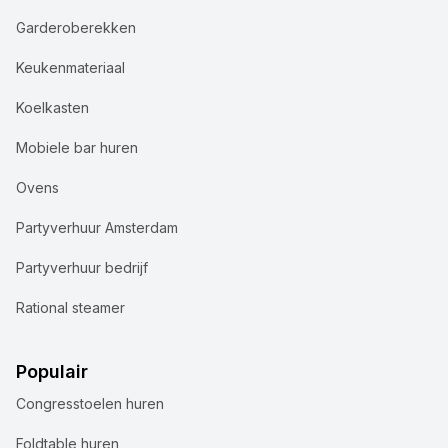
Garderoberekken
Keukenmateriaal
Koelkasten
Mobiele bar huren
Ovens
Partyverhuur Amsterdam
Partyverhuur bedrijf
Rational steamer
Populair
Congresstoelen huren
Foldtable huren