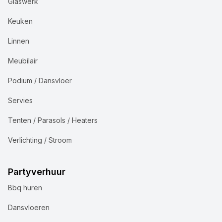
Glaswerk
Keuken
Linnen
Meubilair
Podium / Dansvloer
Servies
Tenten / Parasols / Heaters
Verlichting / Stroom
Partyverhuur
Bbq huren
Dansvloeren