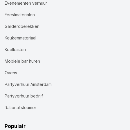
Evenementen verhuur
Feestmaterialen
Garderoberekken
Keukenmateriaal
Koelkasten
Mobiele bar huren
Ovens
Partyverhuur Amsterdam
Partyverhuur bedrijf
Rational steamer
Populair