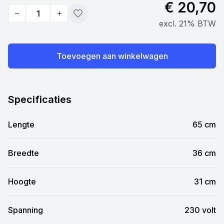
€ 20,70
Quantity
Toevoegen
excl. 21% BTW
Toevoegen aan winkelwagen
Specificaties
Lengte
65 cm
Breedte
36 cm
Hoogte
31 cm
Spanning
230 volt