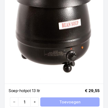
Soep-hotpot 13 ltr
€ 29,55
Toevoegen
Quantity