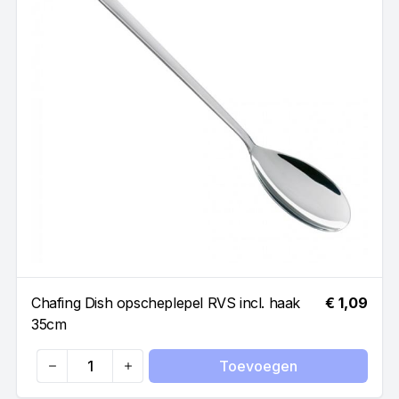
Chafing Dish opscheplepel RVS incl. haak
€ 1,09
35cm
Toevoegen
Quantity