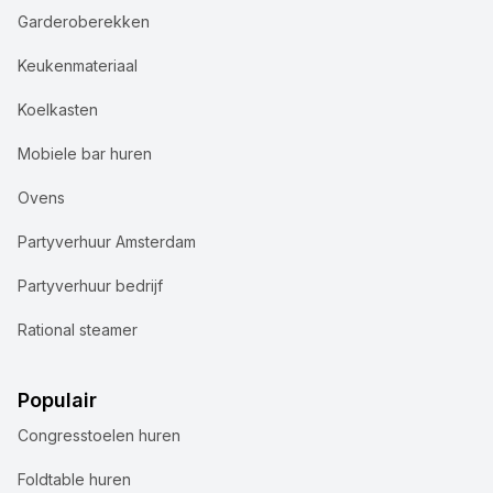
Garderoberekken
Keukenmateriaal
Koelkasten
Mobiele bar huren
Ovens
Partyverhuur Amsterdam
Partyverhuur bedrijf
Rational steamer
Populair
Congresstoelen huren
Foldtable huren