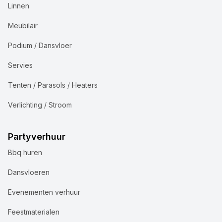
Linnen
Meubilair
Podium / Dansvloer
Servies
Tenten / Parasols / Heaters
Verlichting / Stroom
Partyverhuur
Bbq huren
Dansvloeren
Evenementen verhuur
Feestmaterialen