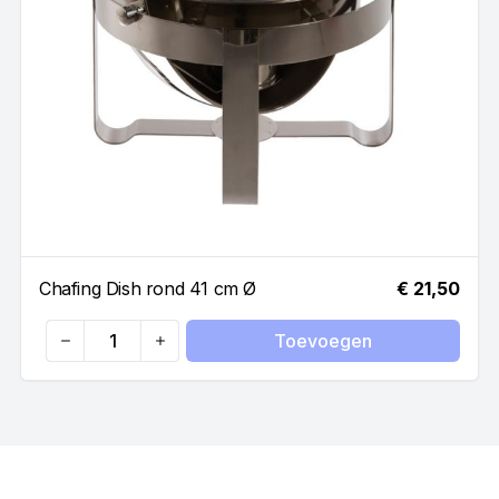
Chafing Dish rond 41 cm Ø
€ 21,50
Toevoegen
Quantity