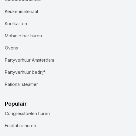
Keukenmateriaal
Koelkasten
Mobiele bar huren
Ovens
Partyverhuur Amsterdam
Partyverhuur bedrijf
Rational steamer
Populair
Congresstoelen huren
Foldtable huren