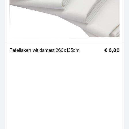
Tafellaken wit damast 260x135cm
€ 6,80