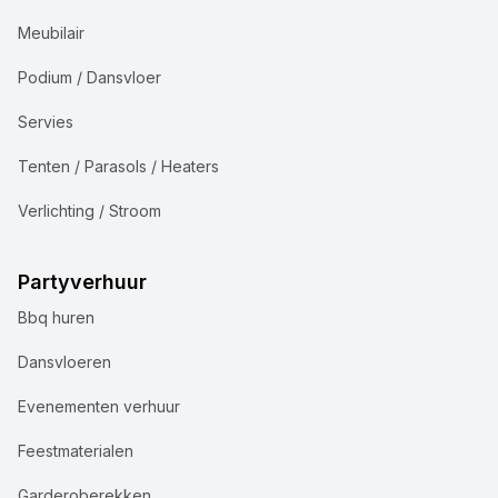
Meubilair
Podium / Dansvloer
Servies
Tenten / Parasols / Heaters
Verlichting / Stroom
Partyverhuur
Bbq huren
Dansvloeren
Evenementen verhuur
Feestmaterialen
Garderoberekken