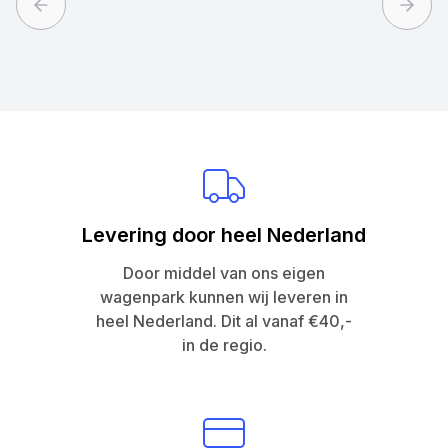
Previous slide
Next 
Levering door heel Nederland
Door middel van ons eigen
wagenpark kunnen wij leveren in
heel Nederland. Dit al vanaf €40,-
in de regio.