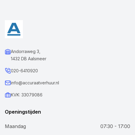
Andorraweg 3,
1432 DB Aalsmeer
020-6410920
info@accuraatverhuur.nl
KVK: 33079086
Openingstijden
Maandag
07:30 - 17:00