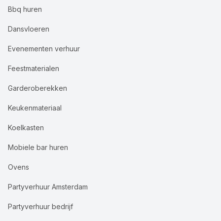
Bbq huren
Dansvloeren
Evenementen verhuur
Feestmaterialen
Garderoberekken
Keukenmateriaal
Koelkasten
Mobiele bar huren
Ovens
Partyverhuur Amsterdam
Partyverhuur bedrijf