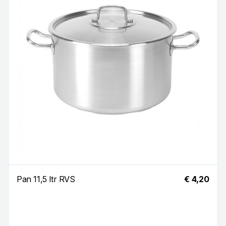
Pan 11,5 ltr RVS
€ 4,20