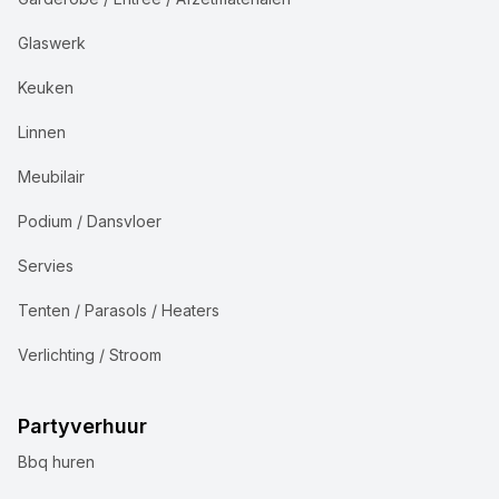
Glaswerk
Keuken
Linnen
Meubilair
Podium / Dansvloer
Servies
Tenten / Parasols / Heaters
Verlichting / Stroom
Partyverhuur
Bbq huren