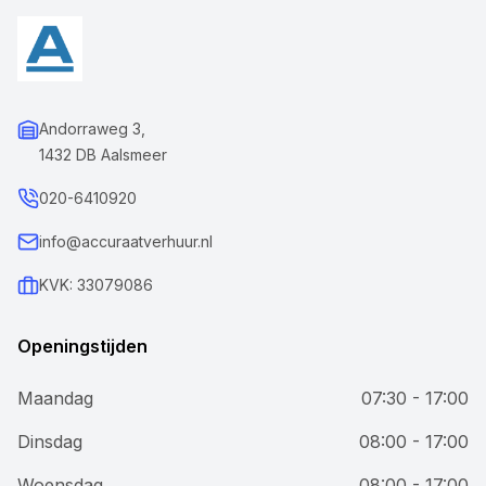
Andorraweg 3,
1432 DB Aalsmeer
020-6410920
info@accuraatverhuur.nl
KVK: 33079086
Openingstijden
Maandag
07:30 - 17:00
Dinsdag
08:00 - 17:00
Woensdag
08:00 - 17:00