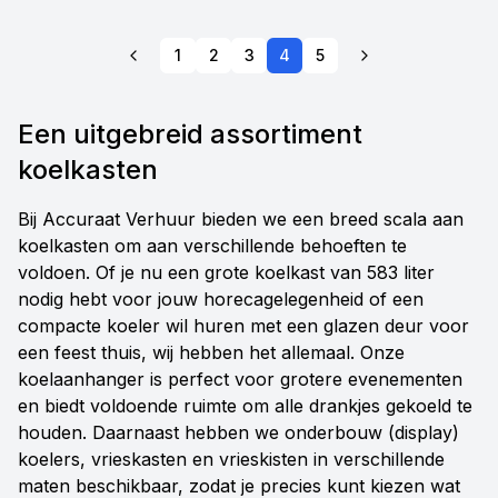
1
2
3
4
5
Een uitgebreid assortiment
koelkasten
Bij Accuraat Verhuur bieden we een breed scala aan
koelkasten om aan verschillende behoeften te
voldoen. Of je nu een grote koelkast van 583 liter
nodig hebt voor jouw horecagelegenheid of een
compacte koeler wil huren met een glazen deur voor
een feest thuis, wij hebben het allemaal. Onze
koelaanhanger is perfect voor grotere evenementen
en biedt voldoende ruimte om alle drankjes gekoeld te
houden. Daarnaast hebben we onderbouw (display)
koelers, vrieskasten en vrieskisten in verschillende
maten beschikbaar, zodat je precies kunt kiezen wat