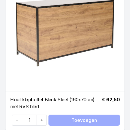
Hout klapbuffet Black Steel (160x70cm)
€ 62,50
met RVS blad
Toevoegen
Quantity