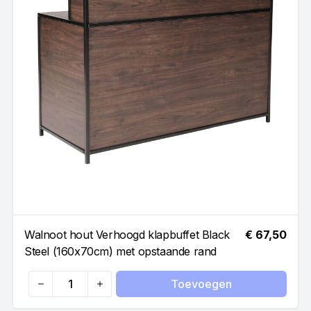
Walnoot hout Verhoogd klapbuffet Black
€ 67,50
Steel (160x70cm) met opstaande rand
Toevoegen
Quantity