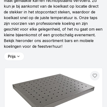
maat gemaakte karren rechtopstaand vervoerd. Zo
kun je bij aankomst van de koelkast op locatie direct
de stekker in het stopcontact steken, waardoor de
koelkast snel op de juiste temperatuur is. Onze taps
zijn voorzien van professionele koeling en zijn
geschikt voor elke gelegenheid, of het nu gaat om een
kleine bijeenkomst of een grootschalig evenement.
Bekijk hieronder ons assortiment bars en mobiele
koelingen voor de feestverhuur!
Prijs
Toevo