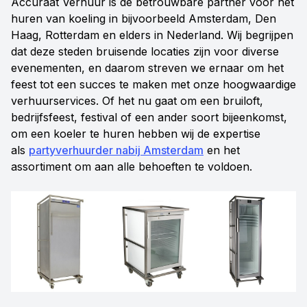
Accuraat Verhuur is de betrouwbare partner voor het
huren van koeling in bijvoorbeeld Amsterdam, Den
Haag, Rotterdam en elders in Nederland. Wij begrijpen
dat deze steden bruisende locaties zijn voor diverse
evenementen, en daarom streven we ernaar om het
feest tot een succes te maken met onze hoogwaardige
verhuurservices. Of het nu gaat om een bruiloft,
bedrijfsfeest, festival of een ander soort bijeenkomst,
om een koeler te huren hebben wij de expertise
als
partyverhuurder nabij Amsterdam
en het
assortiment om aan alle behoeften te voldoen.