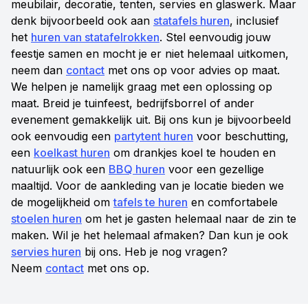
meubilair, decoratie, tenten, servies en glaswerk. Maar
denk bijvoorbeeld ook aan
statafels huren
, inclusief
het
huren van statafelrokken
. Stel eenvoudig jouw
feestje samen en mocht je er niet helemaal uitkomen,
neem dan
contact
met ons op voor advies op maat.
We helpen je namelijk graag met een oplossing op
maat. Breid je tuinfeest, bedrijfsborrel of ander
evenement gemakkelijk uit. Bij ons kun je bijvoorbeeld
ook eenvoudig een
partytent huren
voor beschutting,
een
koelkast huren
om drankjes koel te houden en
natuurlijk ook een
BBQ huren
voor een gezellige
maaltijd. Voor de aankleding van je locatie bieden we
de mogelijkheid om
tafels te huren
en comfortabele
stoelen huren
om het je gasten helemaal naar de zin te
maken. Wil je het helemaal afmaken? Dan kun je ook
servies huren
bij ons. Heb je nog vragen?
Neem
contact
met ons op.