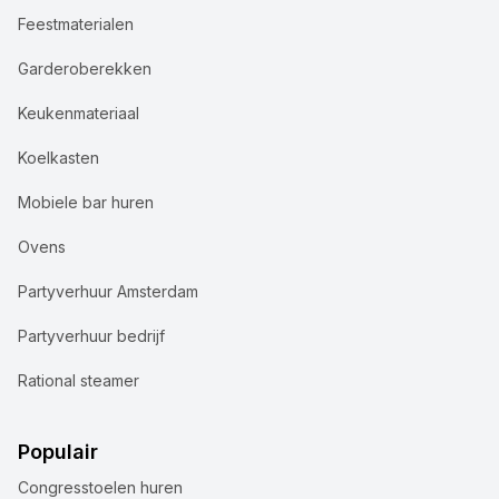
Feestmaterialen
Garderoberekken
Keukenmateriaal
Koelkasten
Mobiele bar huren
Ovens
Partyverhuur Amsterdam
Partyverhuur bedrijf
Rational steamer
Populair
Congresstoelen huren