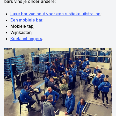
bars vind je onder andere:
Luxe bar van hout voor een rustieke uitstraling
;
Een mobiele bar
;
Mobiele tap;
Wijnkasten;
Koelaanhangers
.