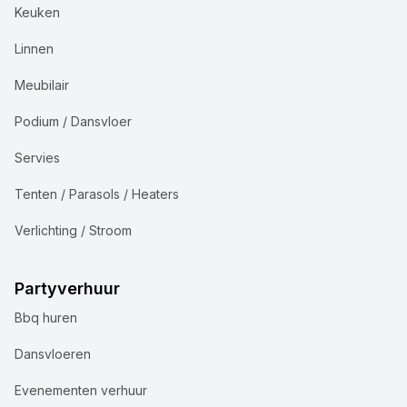
Keuken
Linnen
Meubilair
Podium / Dansvloer
Servies
Tenten / Parasols / Heaters
Verlichting / Stroom
Partyverhuur
Bbq huren
Dansvloeren
Evenementen verhuur