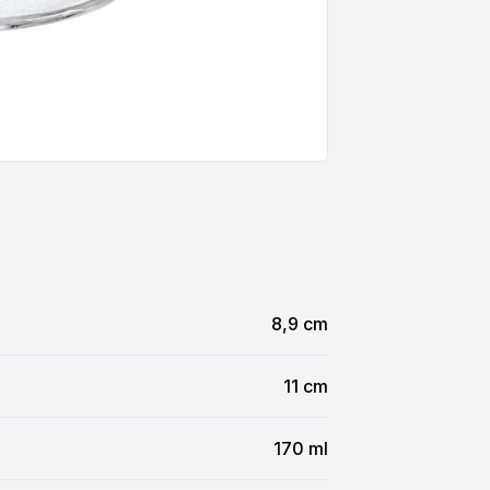
8,9 cm
11 cm
170 ml