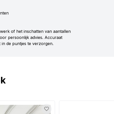
enten
werk of het inschatten van aantallen
or persoonlijk advies. Accuraat
 in de puntjes te verzorgen.
ok
Toevoegen