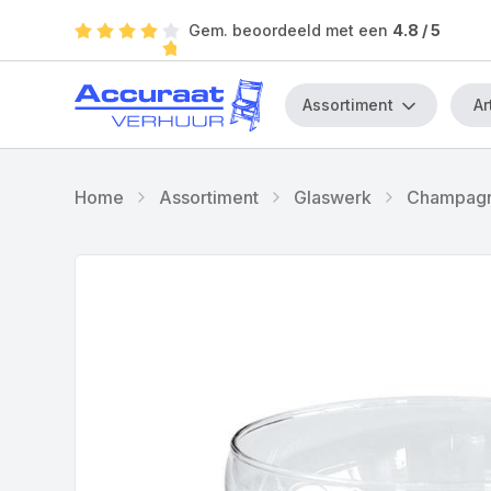
Gem. beoordeeld met een
4.8
/ 5
Assortiment
Home
Assortiment
Glaswerk
Champagn