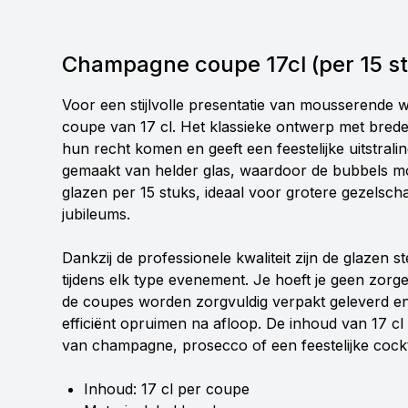
Champagne coupe 17cl (per 15 s
Voor een stijlvolle presentatie van mousserende 
coupe van 17 cl. Het klassieke ontwerp met brede
hun recht komen en geeft een feestelijke uitstrali
gemaakt van helder glas, waardoor de bubbels moo
glazen per 15 stuks, ideaal voor grotere gezelsch
jubileums.
Dankzij de professionele kwaliteit zijn de glazen s
tijdens elk type evenement. Je hoeft je geen zorge
de coupes worden zorgvuldig verpakt geleverd en 
efficiënt opruimen na afloop. De inhoud van 17 cl
van champagne, prosecco of een feestelijke cockt
Inhoud: 17 cl per coupe