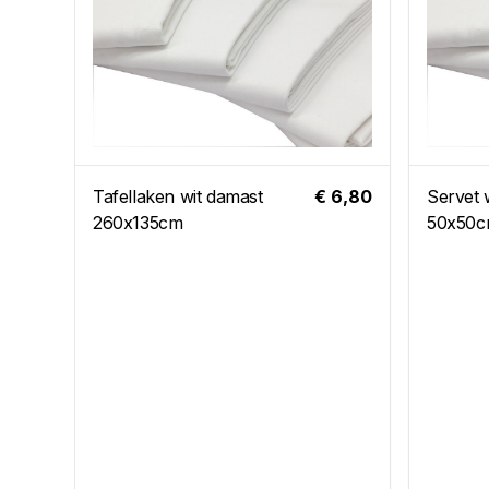
Tafellaken wit damast
€ 6,80
Servet 
260x135cm
50x50