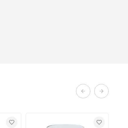
Previous slide
Next slide
Toevoegen
Toevoegen