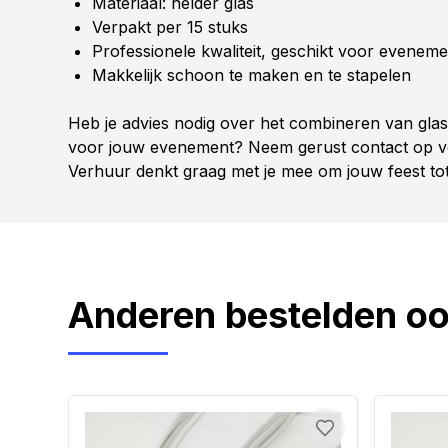
Materiaal: helder glas
Verpakt per 15 stuks
Professionele kwaliteit, geschikt voor evenem
Makkelijk schoon te maken en te stapelen
Heb je advies nodig over het combineren van glas
voor jouw evenement? Neem gerust contact op vo
Verhuur denkt graag met je mee om jouw feest tot
Anderen bestelden o
Toevoegen