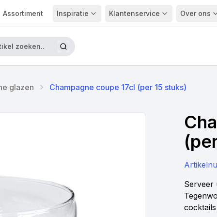
Assortiment
Inspiratie
Klantenservice
Over ons
e glazen
Champagne coupe 17cl (per 15 stuks)
Cha
(per
Artikel
Serveer 
Tegenwoo
cocktails