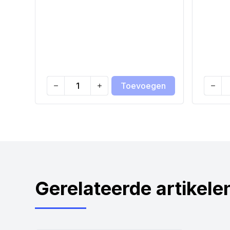
Toevoegen
Quantity
Quanti
Gerelateerde artikele