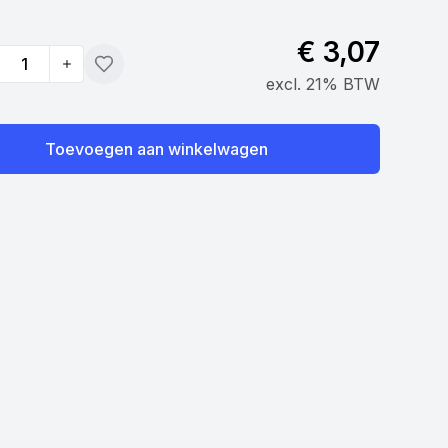
€ 3,07
tity
Toevoegen
excl. 21% BTW
Toevoegen aan winkelwagen