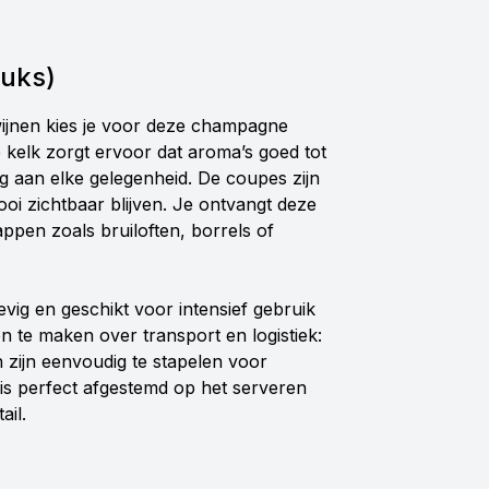
tuks)
wijnen kies je voor deze champagne
 kelk zorgt ervoor dat aroma’s goed tot
ng aan elke gelegenheid. De coupes zijn
i zichtbaar blijven. Je ontvangt deze
appen zoals bruiloften, borrels of
tevig en geschikt voor intensief gebruik
n te maken over transport en logistiek:
zijn eenvoudig te stapelen voor
 is perfect afgestemd op het serveren
ail.