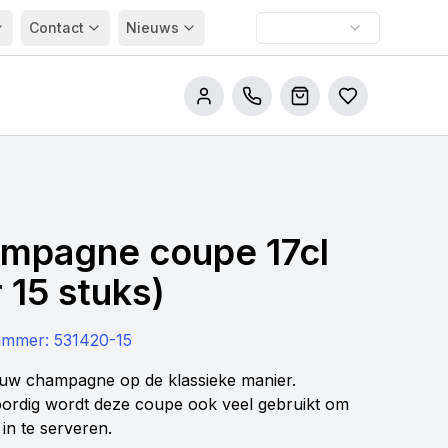
Contact
Nieuws
Bel ons
Winkelwagen
Bestellijsten
mpagne coupe 17cl
 15 stuks)
nummer:
531420-15
uw champagne op de klassieke manier.
rdig wordt deze coupe ook veel gebruikt om
 in te serveren.