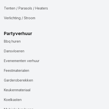
Tenten / Parasols / Heaters
Verlichting / Stroom
Partyverhuur
Bbq huren
Dansvloeren
Evenementen verhuur
Feestmaterialen
Garderoberekken
Keukenmateriaal
Koelkasten