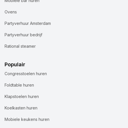
Mobiele bar huren
Ovens
Partyverhuur Amsterdam
Partyverhuur bedrijf
Rational steamer
Populair
Congresstoelen huren
Foldtable huren
Klapstoelen huren
Koelkasten huren
Mobiele keukens huren