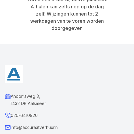
Afhalen kan zelfs nog op de dag
zelf. Wijzingen kunnen tot 2
werkdagen van te voren worden
doorgegeven
Andorraweg 3,
1432 DB Aalsmeer
020-6410920
info@accuraatverhuur.nl