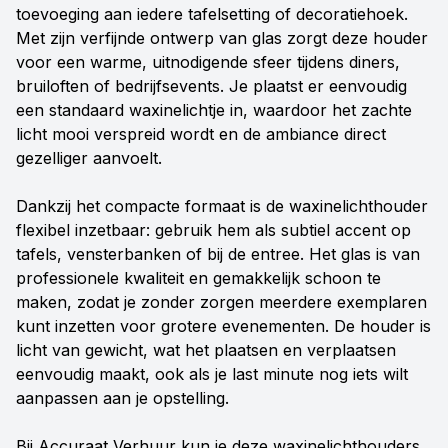
toevoeging aan iedere tafelsetting of decoratiehoek.
Met zijn verfijnde ontwerp van glas zorgt deze houder
voor een warme, uitnodigende sfeer tijdens diners,
bruiloften of bedrijfsevents. Je plaatst er eenvoudig
een standaard waxinelichtje in, waardoor het zachte
licht mooi verspreid wordt en de ambiance direct
gezelliger aanvoelt.
Dankzij het compacte formaat is de waxinelichthouder
flexibel inzetbaar: gebruik hem als subtiel accent op
tafels, vensterbanken of bij de entree. Het glas is van
professionele kwaliteit en gemakkelijk schoon te
maken, zodat je zonder zorgen meerdere exemplaren
kunt inzetten voor grotere evenementen. De houder is
licht van gewicht, wat het plaatsen en verplaatsen
eenvoudig maakt, ook als je last minute nog iets wilt
aanpassen aan je opstelling.
Bij Accuraat Verhuur kun je deze waxinelichthouders