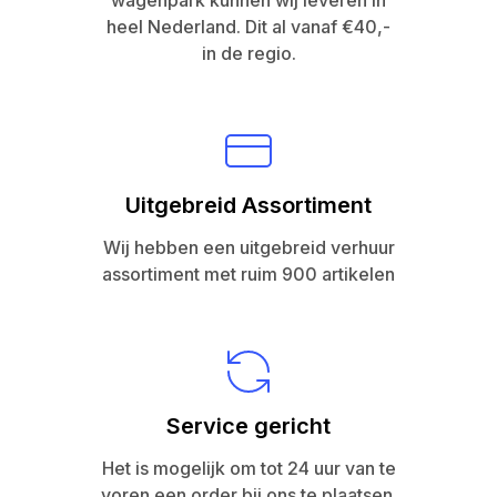
wagenpark kunnen wij leveren in
heel Nederland. Dit al vanaf €40,-
in de regio.
Uitgebreid Assortiment
Wij hebben een uitgebreid verhuur
assortiment met ruim 900 artikelen
Service gericht
Het is mogelijk om tot 24 uur van te
voren een order bij ons te plaatsen.