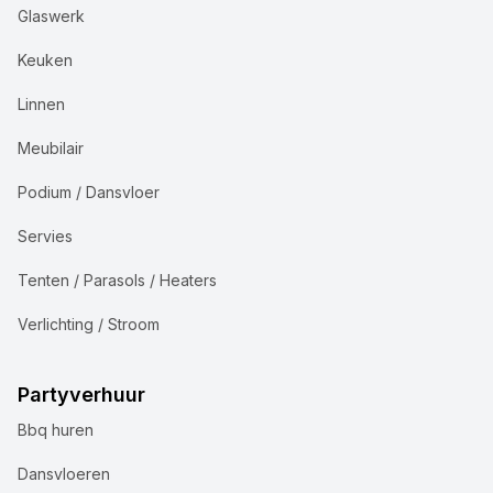
Glaswerk
Keuken
Linnen
Meubilair
Podium / Dansvloer
Servies
Tenten / Parasols / Heaters
Verlichting / Stroom
Partyverhuur
Bbq huren
Dansvloeren