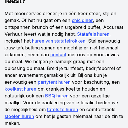
feest?
Met mooi servies creëer je in één keer sfeer, stijl en
gemak. Of het nu gaat om een
chic diner
, een
ontspannen brunch of een uitgebreid buffet, Accuraat
Verhuur levert wat je nodig hebt.
Statafels huren
,
inclusief het
huren van statafelrokken
. Stel eenvoudig
jouw tafelsetting samen en mocht je er niet helemaal
uitkomen, neem dan
contact
met ons op voor advies
op maat. We helpen je namelijk graag met een
oplossing op maat. Breid je tuinfeest, bedrijfsborrel of
ander evenement gemakkelijk uit. Bij ons kun je
eenvoudig een
partytent huren
voor beschutting, een
koelkast huren
om drankjes koel te houden en
natuurlijk ook een
BBQ huren
voor een gezellige
maaltijd. Voor de aankleding van je locatie bieden we
de mogelijkheid om
tafels te huren
en comfortabele
stoelen huren
om het je gasten helemaal naar de zin te
maken.