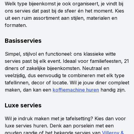
Welk type bijeenkomst je ook organiseert, je vindt bij
ons servies dat past bij de sfeer én het moment. Kies
uit een ruim assortiment aan stijlen, materialen en
formaten.
Basisservies
Simpel, stijlvol en functioneel: ons klassieke witte
servies past bij elk event. Ideaal voor familiefeesten, 21
diners of zakelijke bijeenkomsten. Neutraal en
veelzijdig, dus eenvoudig te combineren met elk type
tafellinnen, decor of locatie. Wil je jouw diner compleet
maken, dan kan een
koffiemachine huren
handig zijn.
Luxe servies
Wil je indruk maken met je tafelsetting? Kies dan voor
luxe servies huren. Denk aan porselein met een
gouden randje of het bekende servies van
Villeroy &