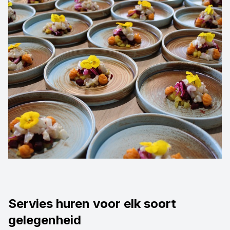
Servies huren voor elk soort
gelegenheid