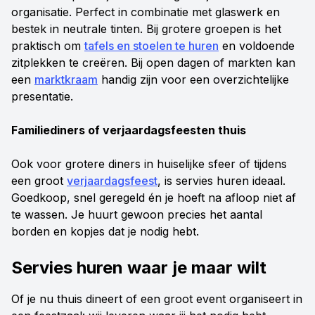
organisatie. Perfect in combinatie met glaswerk en
bestek in neutrale tinten. Bij grotere groepen is het
praktisch om
tafels en stoelen te huren
en voldoende
zitplekken te creëren. Bij open dagen of markten kan
een
marktkraam
handig zijn voor een overzichtelijke
presentatie.
Familiediners of verjaardagsfeesten thuis
Ook voor grotere diners in huiselijke sfeer of tijdens
een groot
verjaardagsfeest
, is servies huren ideaal.
Goedkoop, snel geregeld én je hoeft na afloop niet af
te wassen. Je huurt gewoon precies het aantal
borden en kopjes dat je nodig hebt.
Servies huren waar je maar wilt
Of je nu thuis dineert of een groot event organiseert in