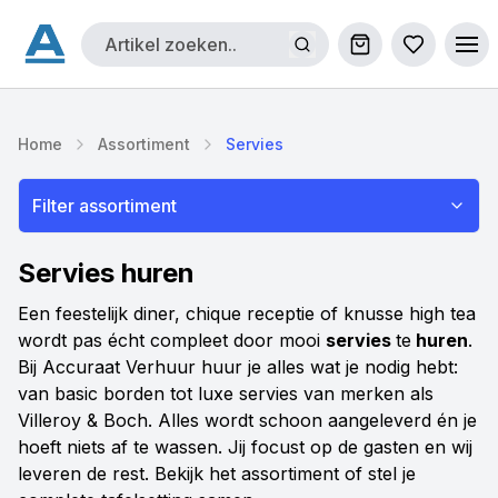
Winkelwagen
Bestellijs
Ope
Home
Assortiment
Servies
Filter assortiment
Servies huren
Een feestelijk diner, chique receptie of knusse high tea
wordt pas écht compleet door mooi
servies
te
huren
.
Bij Accuraat Verhuur huur je alles wat je nodig hebt:
van basic borden tot luxe servies van merken als
Villeroy & Boch. Alles wordt schoon aangeleverd én je
hoeft niets af te wassen. Jij focust op de gasten en wij
leveren de rest. Bekijk het assortiment of stel je