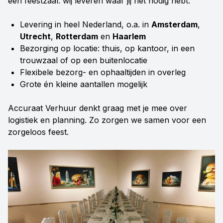
een feestzaal: wij leveren waar jij het nodig hebt.
Levering in heel Nederland, o.a. in
Amsterdam
,
Utrecht
,
Rotterdam
en
Haarlem
Bezorging op locatie: thuis, op kantoor, in een
trouwzaal of op een buitenlocatie
Flexibele bezorg- en ophaaltijden in overleg
Grote én kleine aantallen mogelijk
Accuraat Verhuur denkt graag met je mee over
logistiek en planning. Zo zorgen we samen voor een
zorgeloos feest.