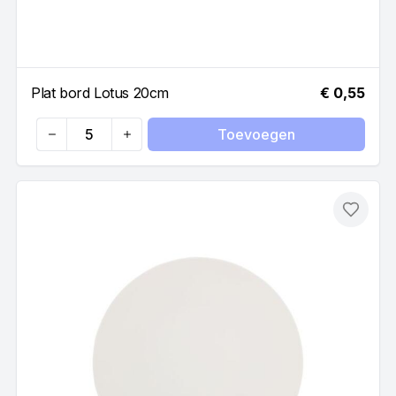
Plat bord Lotus 20cm
€ 0,55
Toevoegen
Quantity
Toevo